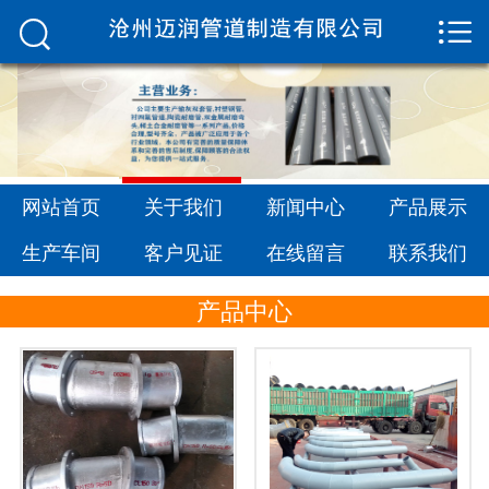


网站首页

关于我们
新闻中心
产品展示
网站首页
关于我们
新闻中心
产品展示
生产车间
生产车间
客户见证
在线留言
联系我们
客户见证
产品中心
在线留言
联系我们