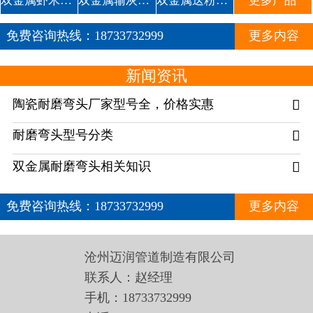
双金属虾米腰耐磨管道
双金属输灰复合耐磨弯头1
双金属送粉复合三通
更多产品
免费咨询热线：
18733732999
更多内容
新闻资讯
陶瓷耐磨弯头厂家型号全，价格实惠

耐磨弯头型号分类

双金属耐磨弯头相关知识

免费咨询热线：
18733732999
更多内容
沧州迈润管道制造有限公司
联系人：赵经理
手机：18733732999