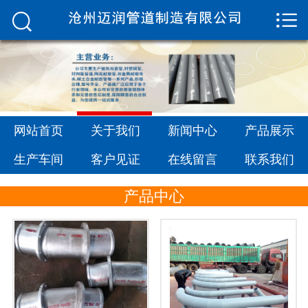


网站首页

关于我们
新闻中心
产品展示
网站首页
关于我们
新闻中心
产品展示
生产车间
生产车间
客户见证
在线留言
联系我们
客户见证
产品中心
在线留言
联系我们