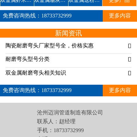
双金属虾米腰耐磨管道
双金属输灰复合耐磨弯头1
双金属送粉复合三通
更多产品
免费咨询热线：
18733732999
更多内容
新闻资讯
陶瓷耐磨弯头厂家型号全，价格实惠

耐磨弯头型号分类

双金属耐磨弯头相关知识

免费咨询热线：
18733732999
更多内容
沧州迈润管道制造有限公司
联系人：赵经理
手机：18733732999