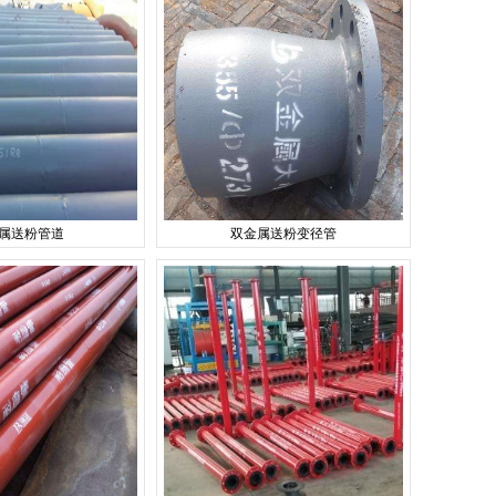
属送粉管道
双金属送粉变径管