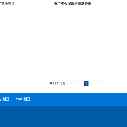
厂送粉管道
电厂双金属送粉耐磨管道
共11个/1页
<<
<
1
>
>>
站地图
xml地图