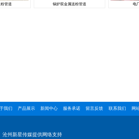
送粉管道
锅炉双金属送粉管道
电
于我们
产品展示
新闻中心
服务承诺
留言反馈
联系我们
网
：
沧州新星传媒提供网络支持