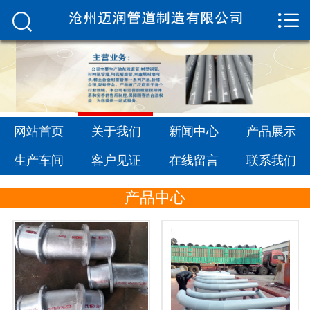


网站首页

关于我们
新闻中心
产品展示
网站首页
关于我们
新闻中心
产品展示
生产车间
生产车间
客户见证
在线留言
联系我们
客户见证
产品中心
在线留言
联系我们