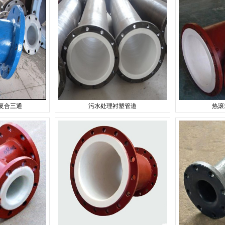
复合三通
污水处理衬塑管道
热滚