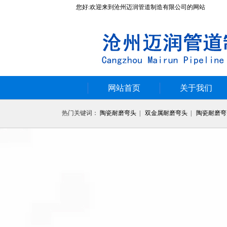
您好:欢迎来到沧州迈润管道制造有限公司的网站
网站首页
关于我们
热门关键词：
陶瓷耐磨弯头
|
双金属耐磨弯头
|
陶瓷耐磨弯