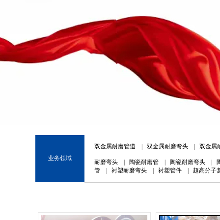
1
2
3
双金属耐磨管道
|
双金属耐磨弯头
|
双金属
业务领域
耐磨弯头
|
陶瓷耐磨管
|
陶瓷耐磨弯头
|
管
|
衬塑耐磨弯头
|
衬塑管件
|
超高分子