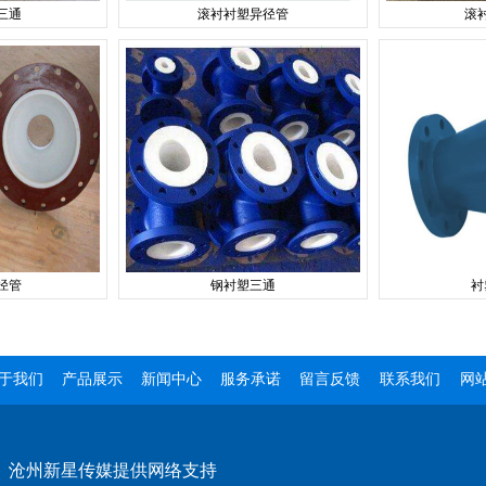
三通
滚衬衬塑异径管
滚
径管
钢衬塑三通
衬
于我们
产品展示
新闻中心
服务承诺
留言反馈
联系我们
网
：
沧州新星传媒提供网络支持