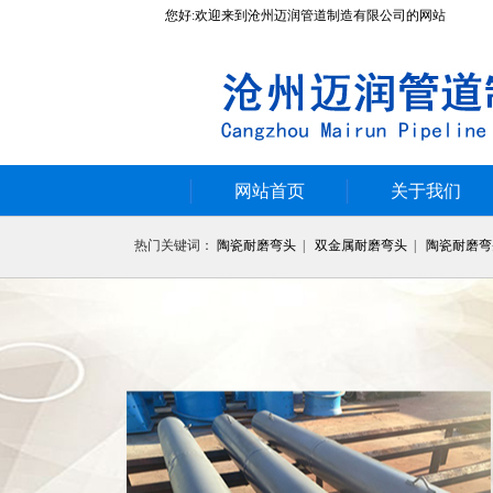
您好:欢迎来到沧州迈润管道制造有限公司的网站
网站首页
关于我们
热门关键词：
陶瓷耐磨弯头
|
双金属耐磨弯头
|
陶瓷耐磨弯