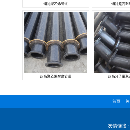
钢衬聚乙烯管道
钢衬超高耐
超高聚乙烯耐磨管道
超高分子量聚
首页
关
友情链接