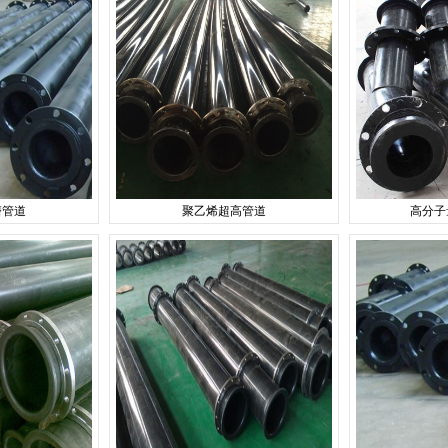
磨管道
聚乙烯超高管道
高分子