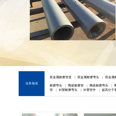
1
2
3
双金属耐磨管道
|
双金属耐磨弯头
|
双金属
业务领域
耐磨弯头
|
陶瓷耐磨管
|
陶瓷耐磨弯头
|
管
|
衬塑耐磨弯头
|
衬塑管件
|
超高分子