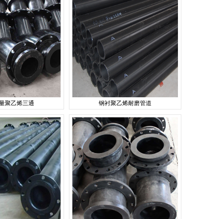
量聚乙烯三通
钢衬聚乙烯耐磨管道