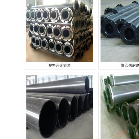
塑料合金管道
聚乙烯耐