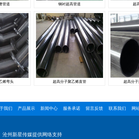
磨管道
钢衬超高管道
超
乙烯弯头
超高分子聚乙烯直管
超高分子
于我们
产品展示
新闻中心
服务承诺
留言反馈
联系我们
网
：
沧州新星传媒提供网络支持