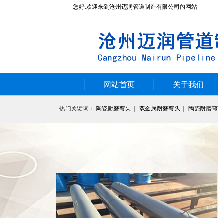
您好:欢迎来到沧州迈润管道制造有限公司的网站
网站首页
关于我们
热门关键词：
陶瓷耐磨弯头
|
双金属耐磨弯头
|
陶瓷耐磨弯