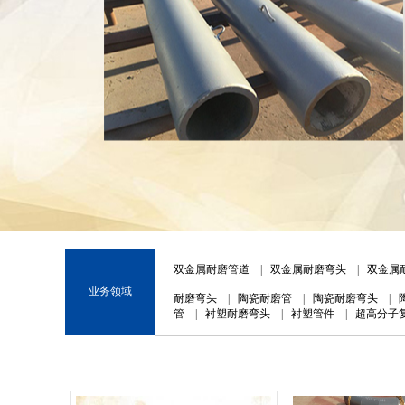
1
2
3
双金属耐磨管道
|
双金属耐磨弯头
|
双金属
业务领域
耐磨弯头
|
陶瓷耐磨管
|
陶瓷耐磨弯头
|
管
|
衬塑耐磨弯头
|
衬塑管件
|
超高分子