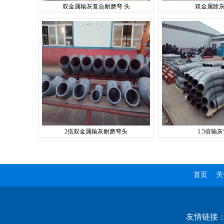
双金属输灰复合耐磨弯 头
双金属除
2倍双金属输灰耐磨弯头
1.5倍输
首页
关
友情链接