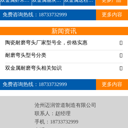
双金属虾米腰耐磨管道
双金属输灰复合耐磨弯头1
双金属送粉复合三通
更多产品
免费咨询热线：
18733732999
更多内容
新闻资讯
陶瓷耐磨弯头厂家型号全，价格实惠

耐磨弯头型号分类

双金属耐磨弯头相关知识

免费咨询热线：
18733732999
更多内容
沧州迈润管道制造有限公司
联系人：赵经理
手机：18733732999