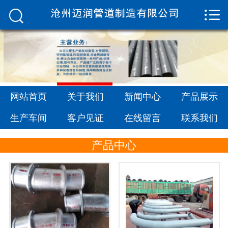


网站首页

关于我们
新闻中心
产品展示
网站首页
关于我们
新闻中心
产品展示
生产车间
生产车间
客户见证
在线留言
联系我们
客户见证
产品中心
在线留言
联系我们