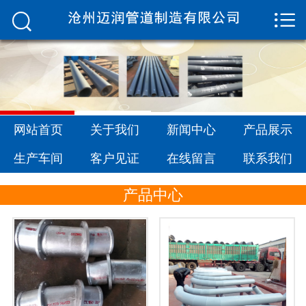


网站首页

关于我们
新闻中心
产品展示
网站首页
关于我们
新闻中心
产品展示
生产车间
生产车间
客户见证
在线留言
联系我们
客户见证
产品中心
在线留言
联系我们