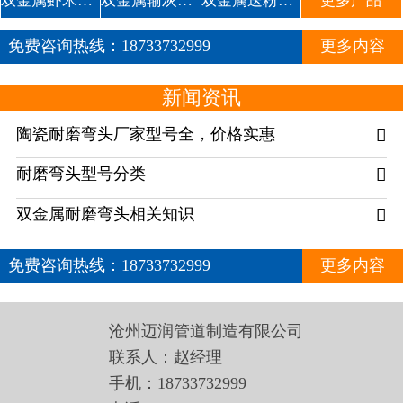
双金属虾米腰耐磨管道
双金属输灰复合耐磨弯头1
双金属送粉复合三通
更多产品
免费咨询热线：
18733732999
更多内容
新闻资讯
陶瓷耐磨弯头厂家型号全，价格实惠

耐磨弯头型号分类

双金属耐磨弯头相关知识

免费咨询热线：
18733732999
更多内容
沧州迈润管道制造有限公司
联系人：赵经理
手机：18733732999