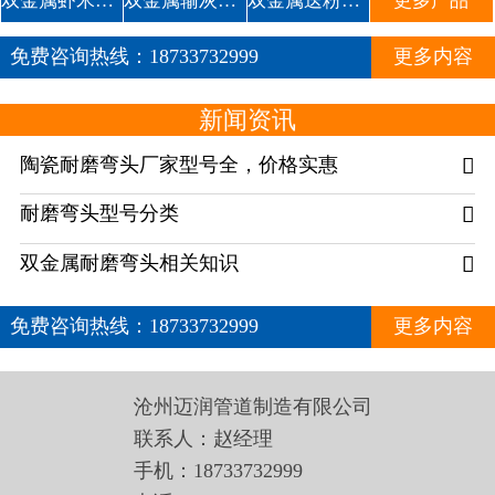
双金属虾米腰耐磨管道
双金属输灰复合耐磨弯头1
双金属送粉复合三通
更多产品
免费咨询热线：
18733732999
更多内容
新闻资讯
陶瓷耐磨弯头厂家型号全，价格实惠

耐磨弯头型号分类

双金属耐磨弯头相关知识

免费咨询热线：
18733732999
更多内容
沧州迈润管道制造有限公司
联系人：赵经理
手机：18733732999