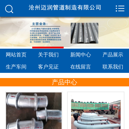


网站首页

关于我们
新闻中心
产品展示
网站首页
关于我们
新闻中心
产品展示
生产车间
生产车间
客户见证
在线留言
联系我们
客户见证
产品中心
在线留言
联系我们