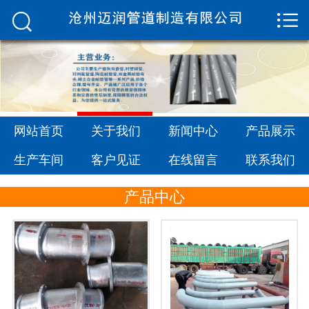


网站首页

关于我们
新闻中心
产品展示
网站首页
关于我们
新闻中心
产品展示
生产车间
生产车间
客户见证
在线留言
联系我们
客户见证
产品中心
在线留言
联系我们