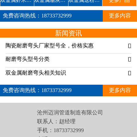
双金属虾米腰耐磨管道
双金属输灰复合耐磨弯头1
双金属送粉复合三通
更多产品
免费咨询热线：
18733732999
更多内容
新闻资讯
陶瓷耐磨弯头厂家型号全，价格实惠

耐磨弯头型号分类

双金属耐磨弯头相关知识

免费咨询热线：
18733732999
更多内容
沧州迈润管道制造有限公司
联系人：赵经理
手机：18733732999