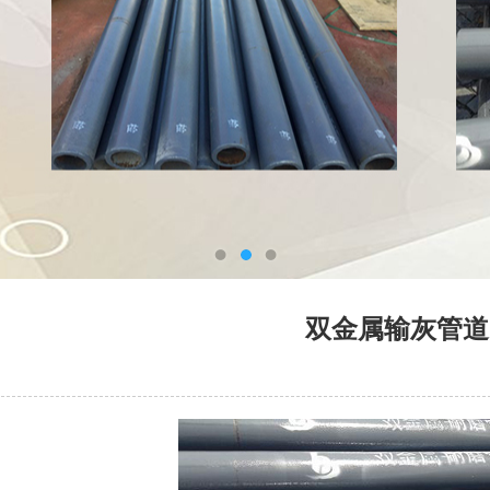
双金属输灰管道