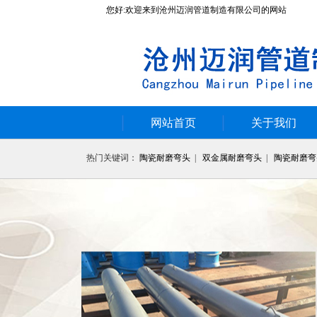
您好:欢迎来到沧州迈润管道制造有限公司的网站
网站首页
关于我们
热门关键词：
陶瓷耐磨弯头
|
双金属耐磨弯头
|
陶瓷耐磨弯