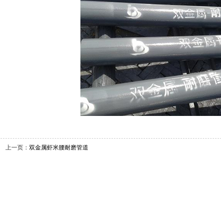
上一页：
双金属虾米腰耐磨管道