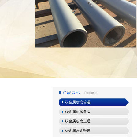
1
2
3
双金属耐磨管道
双金属耐磨弯头
双金属耐磨三通
双金属合金管道