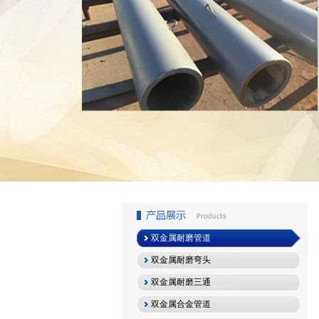
1
2
3
双金属耐磨管道
双金属耐磨弯头
双金属耐磨三通
双金属合金管道