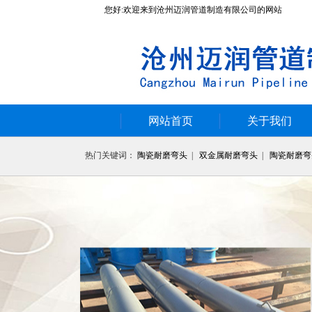
您好:欢迎来到沧州迈润管道制造有限公司的网站
网站首页
关于我们
热门关键词：
陶瓷耐磨弯头
|
双金属耐磨弯头
|
陶瓷耐磨弯