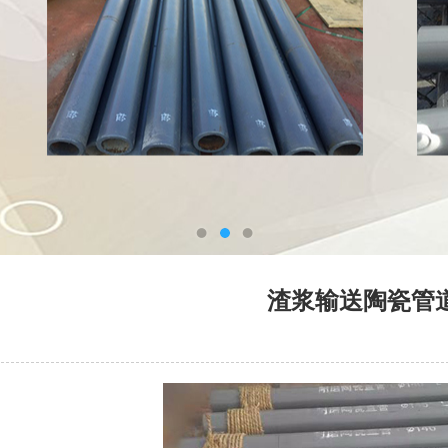
渣浆输送陶瓷管