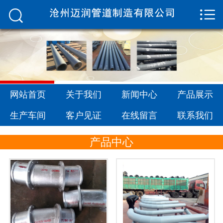


网站首页

关于我们
新闻中心
产品展示
网站首页
关于我们
新闻中心
产品展示
生产车间
生产车间
客户见证
在线留言
联系我们
客户见证
产品中心
在线留言
联系我们