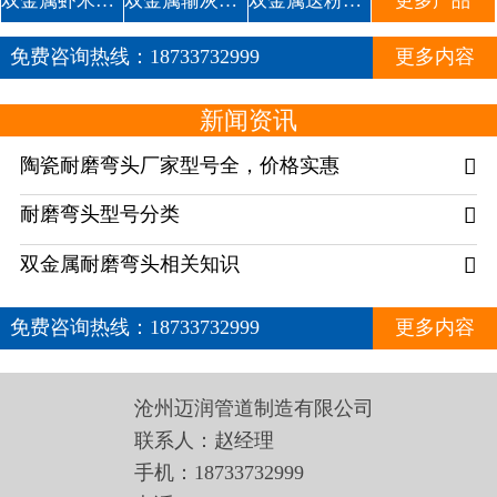
双金属虾米腰耐磨管道
双金属输灰复合耐磨弯头1
双金属送粉复合三通
更多产品
免费咨询热线：
18733732999
更多内容
新闻资讯
陶瓷耐磨弯头厂家型号全，价格实惠

耐磨弯头型号分类

双金属耐磨弯头相关知识

免费咨询热线：
18733732999
更多内容
沧州迈润管道制造有限公司
联系人：赵经理
手机：18733732999