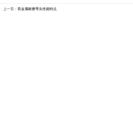
上一页：
双金属耐磨弯头性能特点