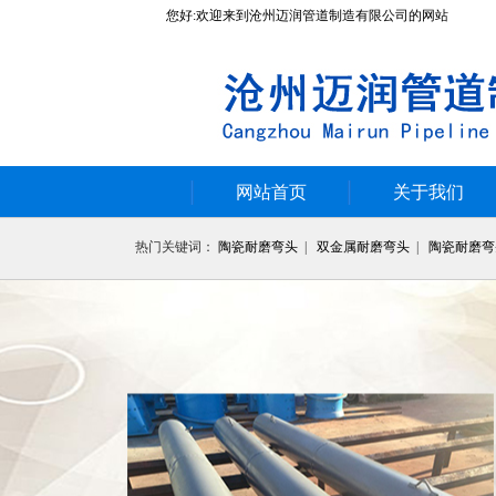
您好:欢迎来到沧州迈润管道制造有限公司的网站
网站首页
关于我们
热门关键词：
陶瓷耐磨弯头
|
双金属耐磨弯头
|
陶瓷耐磨弯