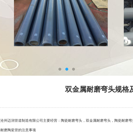
双金属耐磨弯头规格
沧州迈润管道制造有限公司主要经营：陶瓷耐磨弯头，双金属耐磨弯头，陶瓷耐磨弯
耐磨陶瓷管的注意事项