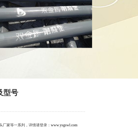
及型号
头厂家等一系列，详情请登录：
www.ysgswl.com