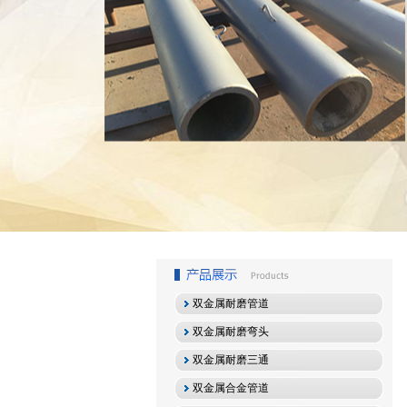
1
2
3
双金属耐磨管道
双金属耐磨弯头
双金属耐磨三通
双金属合金管道