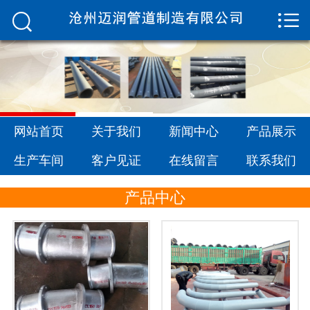


网站首页

关于我们
新闻中心
产品展示
网站首页
关于我们
新闻中心
产品展示
生产车间
生产车间
客户见证
在线留言
联系我们
客户见证
产品中心
在线留言
联系我们