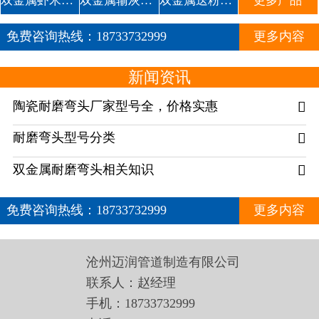
双金属虾米腰耐磨管道
双金属输灰复合耐磨弯头1
双金属送粉复合三通
更多产品
免费咨询热线：
18733732999
更多内容
新闻资讯
陶瓷耐磨弯头厂家型号全，价格实惠

耐磨弯头型号分类

双金属耐磨弯头相关知识

免费咨询热线：
18733732999
更多内容
沧州迈润管道制造有限公司
联系人：赵经理
手机：18733732999