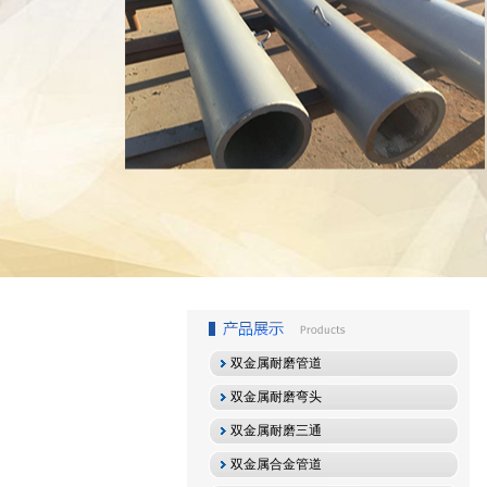
1
2
3
双金属耐磨管道
双金属耐磨弯头
双金属耐磨三通
双金属合金管道