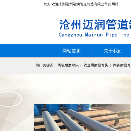
您好:欢迎来到沧州迈润管道制造有限公司的网站
网站首页
关于我们
热门关键词：
陶瓷耐磨弯头
|
双金属耐磨弯头
|
陶瓷耐磨弯